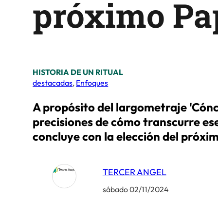
próximo Pa
HISTORIA DE UN RITUAL
destacadas
,
Enfoques
A propósito del largometraje 'Cónc
precisiones de cómo transcurre es
concluye con la elección del próxi
TERCER ANGEL
sábado 02/11/2024