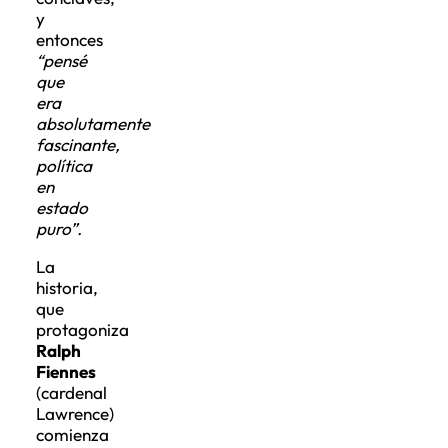
y
entonces
“pensé
que
era
absolutamente
fascinante,
política
en
estado
puro”.
La
historia,
que
protagoniza
Ralph
Fiennes
(cardenal
Lawrence)
comienza