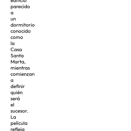
edificio
parecido
a
un
dormitorio
conocido
como
la
Casa
Santa
Marta,
mientras
comienzan
a
definir
quién
será
el
sucesor.
La
película
refleja