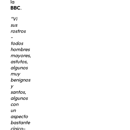
la
BBC
.
“Vi
sus
rostros
-
todos
hombres
mayores,
astutos,
algunos
muy
benignos
y
santos,
algunos
con
un
aspecto
bastante
cínico
–