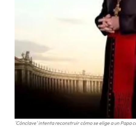
´Cónclave' intenta reconstruir cómo se elige a un Papa c