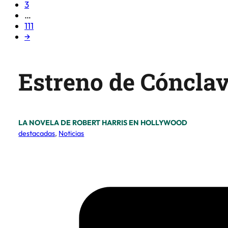
3
…
111
→
Estreno de Cónclave
LA NOVELA DE ROBERT HARRIS EN HOLLYWOOD
destacadas
,
Noticias