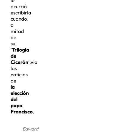
le
ocurrió
escribirla
cuando,
a
mitad
de
su
‘
Trilogía
de
Cicerón
‘,vio
las
noticias
de
la
elección
del
papa
Francisco
.
Edward