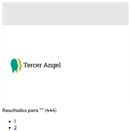
Resultados para "
" (
444
)
1
2