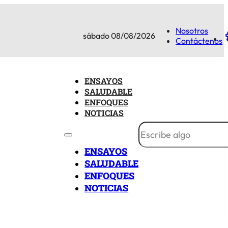
Nosotros
sábado 08/08/2026
Contáctenos
ENSAYOS
SALUDABLE
ENFOQUES
NOTICIAS
ENSAYOS
SALUDABLE
ENFOQUES
NOTICIAS