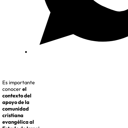
Es importante
conocer
el
contexto del
apoyo de la
comunidad
cristiana
evangélica al