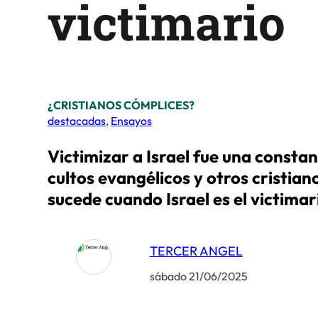
victimario
¿CRISTIANOS CÓMPLICES?
destacadas
,
Ensayos
Victimizar a Israel fue una constan
cultos evangélicos y otros cristian
sucede cuando Israel es el victima
TERCER ANGEL
sábado 21/06/2025