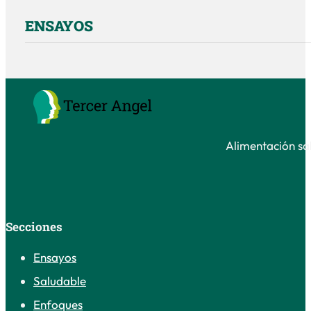
ENSAYOS
Alimentación sal
Secciones
Ensayos
Saludable
Enfoques