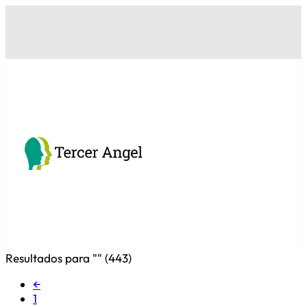
Resultados para "
" (
443
)
←
1