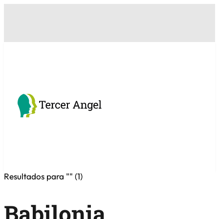
Resultados para "
" (
1
)
Babilonia