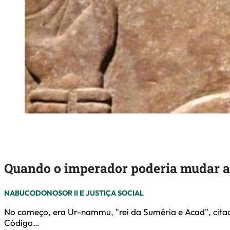
Quando o imperador poderia mudar a 
NABUCODONOSOR II E JUSTIÇA SOCIAL
No começo, era Ur-nammu, "rei da Suméria e Acad", citado
Código…