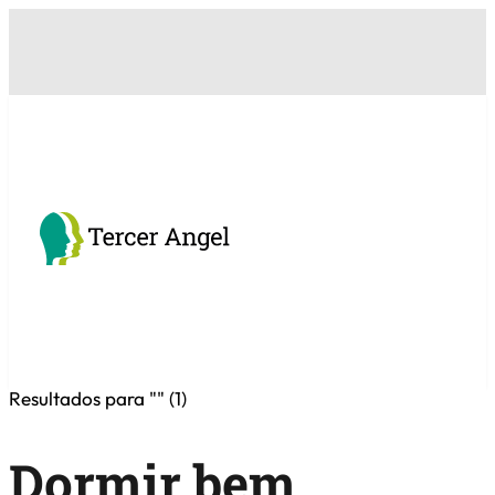
Resultados para "
" (
1
)
Dormir bem