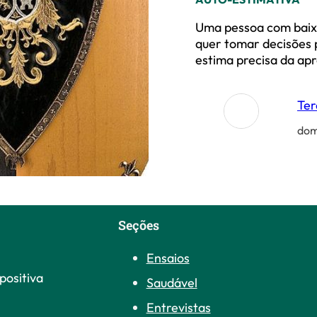
Uma pessoa com baixa
quer tomar decisões 
estima precisa da ap
Ter
dom
Seções
Ensaios
positiva
Saudável
Entrevistas