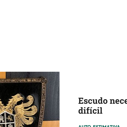
Escudo nece
difícil
AUTO-ESTIMATIVA