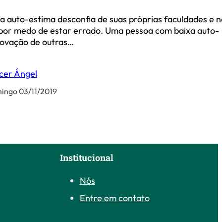
 auto-estima desconfia de suas próprias faculdades e 
por medo de estar errado. Uma pessoa com baixa auto-
rovação de outras…
cer Ángel
ingo 03/11/2019
Institucional
Nós
Entre em contato