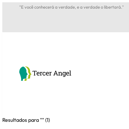
"E você conhecerá a verdade, e a verdade o libertará."
Resultados para "
" (
1
)