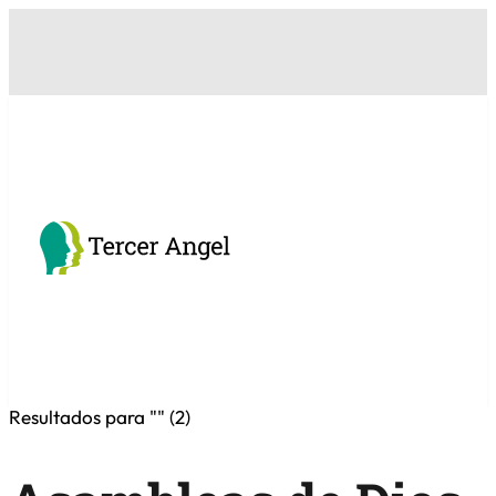
Resultados para "
" (
2
)