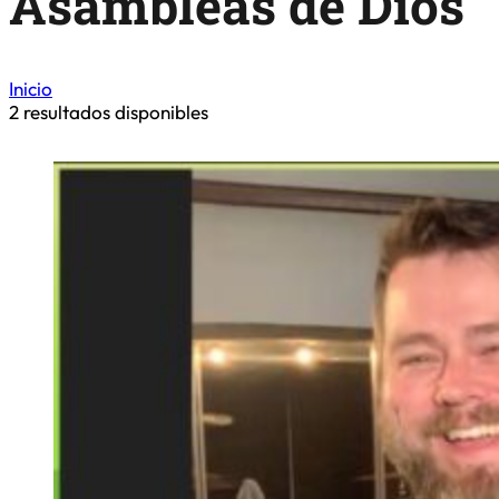
Asambleas de Dios
Inicio
2
resultados disponibles