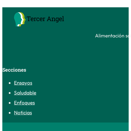
Alimentación sal
Secciones
Ensayos
Saludable
Enfoques
Noticias