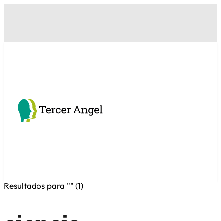
Resultados para "
" (
1
)