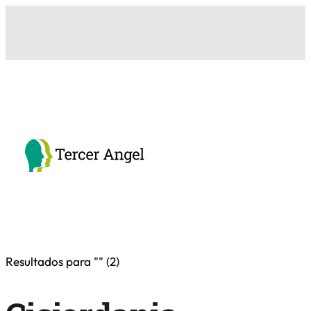
Resultados para "
" (
2
)