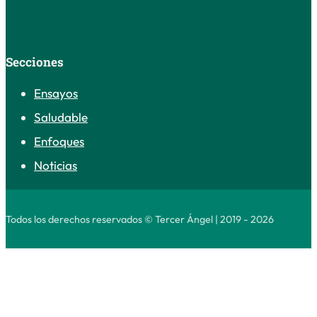
Secciones
Ensayos
Saludable
Enfoques
Noticias
Todos los derechos reservados © Tercer Ángel | 2019 - 2026