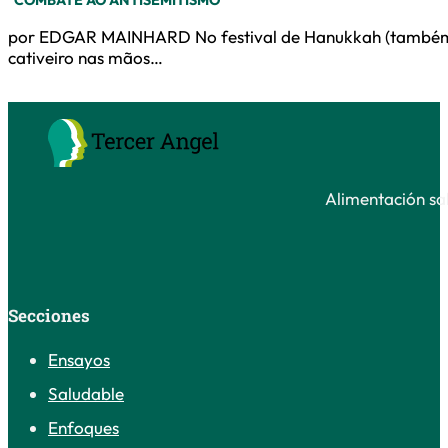
por EDGAR MAINHARD No festival de Hanukkah (também c
cativeiro nas mãos…
Alimentación sal
Secciones
Ensayos
Saludable
Enfoques