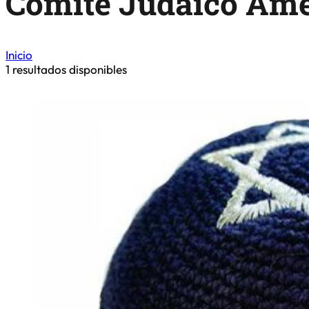
Comitê Judaico Am
Inicio
1
resultados disponibles