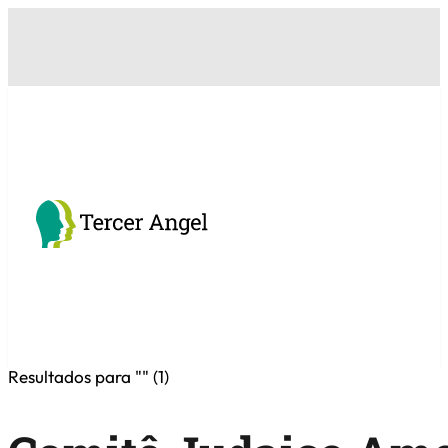
Resultados para "
" (
1
)