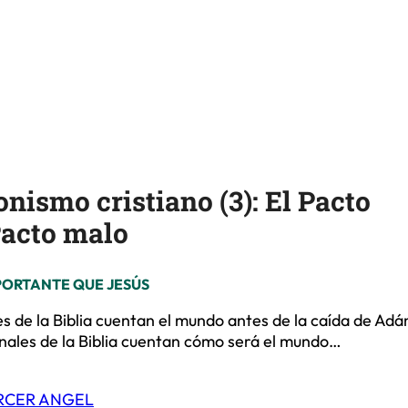
ionismo cristiano (3): El Pacto
Pacto malo
MPORTANTE QUE JESÚS
les de la Biblia cuentan el mundo antes de la caída de Adá
finales de la Biblia cuentan cómo será el mundo…
RCER ANGEL