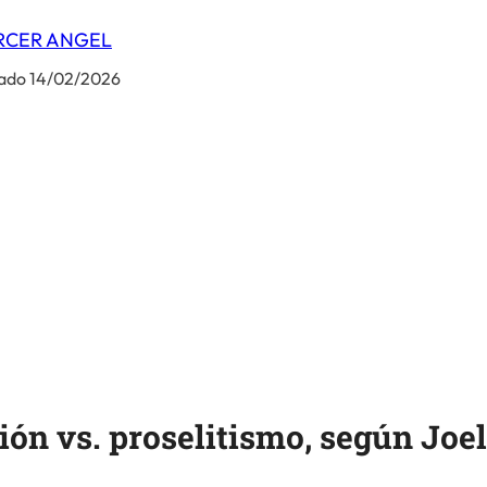
RCER ANGEL
ado 14/02/2026
ión vs. proselitismo, según Joe