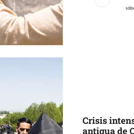
sáb
Crisis inten
antigua de 