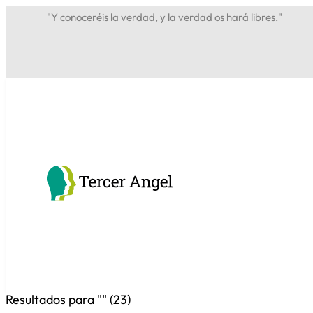
"Y conoceréis la verdad, y la verdad os hará libres."
Resultados para "
" (
23
)