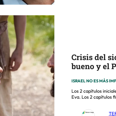
Crisis del s
bueno y el 
ISRAEL NO ES MÁS I
Los 2 capítulos inicia
Eva. Los 2 capítulos 
TE