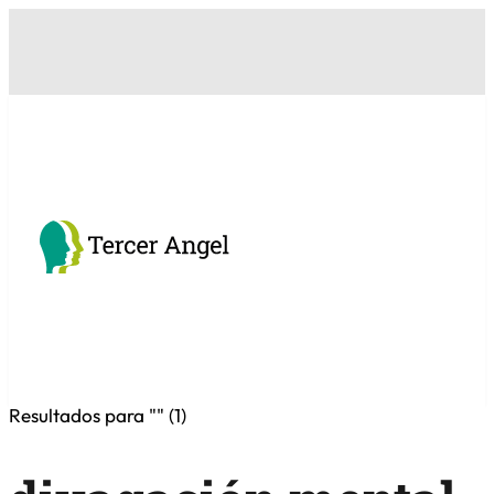
Resultados para "
" (
1
)