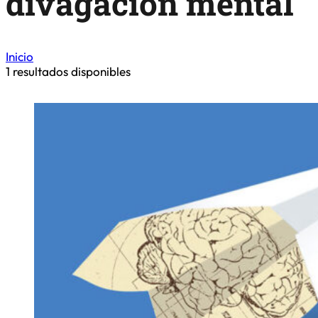
divagación mental
Inicio
1
resultados disponibles