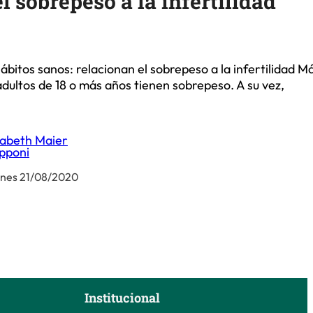
l sobrepeso a la infertilidad
ábitos sanos: relacionan el sobrepeso a la infertilidad M
adultos de 18 o más años tienen sobrepeso. A su vez,
zabeth Maier
pponi
rnes 21/08/2020
Institucional