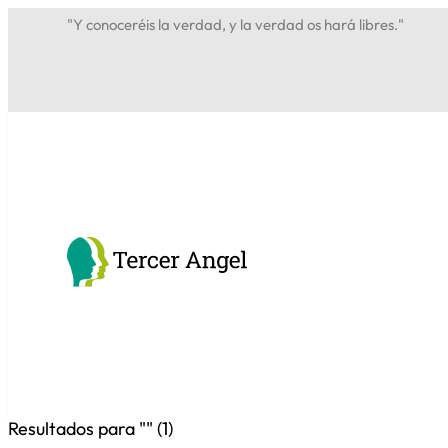
"Y conoceréis la verdad, y la verdad os hará libres."
Resultados para "
" (
1
)