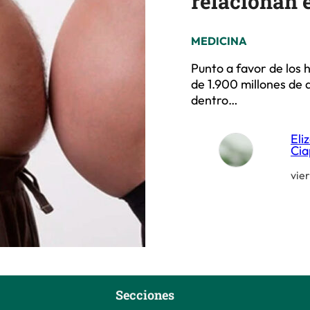
relacionan e
MEDICINA
Punto a favor de los h
de 1.900 millones de 
dentro…
Eli
Cia
vie
Secciones