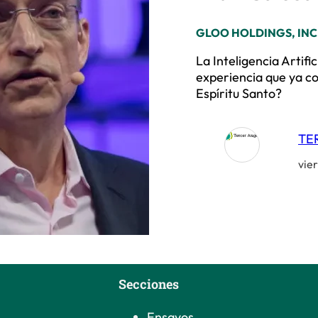
GLOO HOLDINGS, INC
La Inteligencia Artific
experiencia que ya c
Espíritu Santo?
TE
vie
Secciones
Ensayos