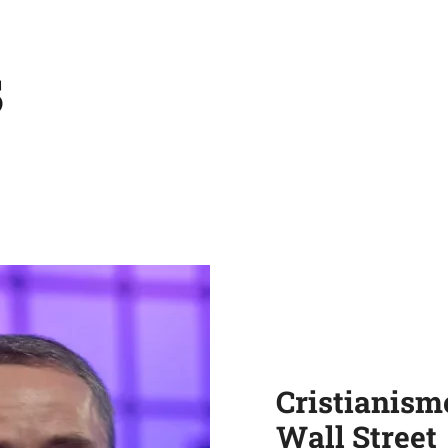
s
Cristianismo
Wall Street