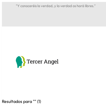
"Y conoceréis la verdad, y la verdad os hará libres."
Resultados para "
" (
1
)