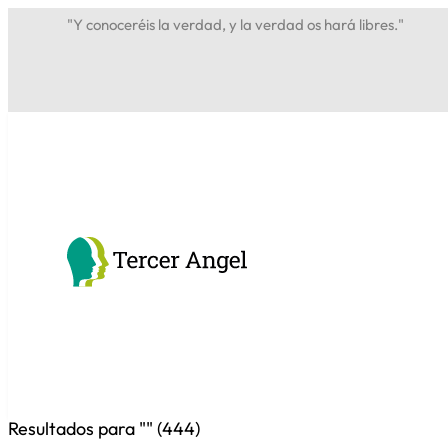
"Y conoceréis la verdad, y la verdad os hará libres."
Resultados para "
" (
444
)