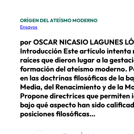
ORÍGEN DEL ATEÍSMO MODERNO
Ensayos
por OSCAR NICASIO LAGUNES L
Introducción Este artículo intenta 
raíces que dieron lugar a la gestac
formación del ateísmo moderno. Po
en las doctrinas filosóficas de la b
Media, del Renacimiento y de la M
Propone directrices que permiten i
bajo qué aspecto han sido califica
posiciones filosóficas…