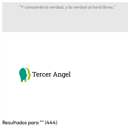
"Y conoceréis la verdad, y la verdad os hará libres."
Resultados para "
" (
444
)