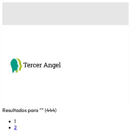
Resultados para "
" (
444
)
1
2