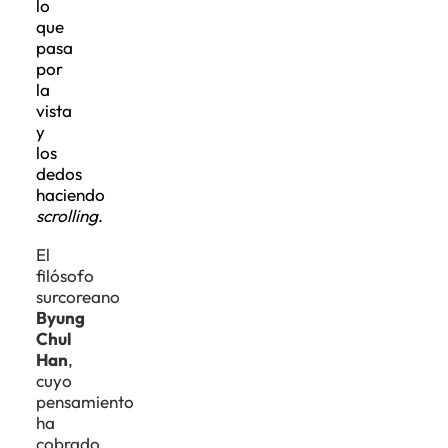
lo
que
pasa
por
la
vista
y
los
dedos
haciendo
scrolling
.
El
filósofo
surcoreano
Byung
Chul
Han
,
cuyo
pensamiento
ha
cobrado