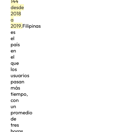
144
desde
2018
a
2019.
Filipinas
es
el
país
en
el
que
los
usuarios
pasan
más
tiempo,
con
un
promedio
de
tres
horas