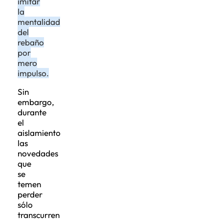
imitar
la
mentalidad
del
rebaño
por
mero
impulso.
Sin
embargo,
durante
el
aislamiento
las
novedades
que
se
temen
perder
sólo
transcurren