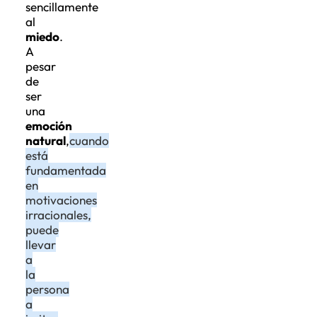
sencillamente
al
miedo
.
A
pesar
de
ser
una
emoción
natural
,
cuando
está
fundamentada
en
motivaciones
irracionales,
puede
llevar
a
la
persona
a