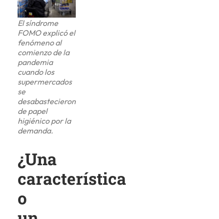
El síndrome
FOMO explicó el
fenómeno al
comienzo de la
pandemia
cuando los
supermercados
se
desabastecieron
de papel
higiénico por la
demanda.
¿Una
característica
o
un