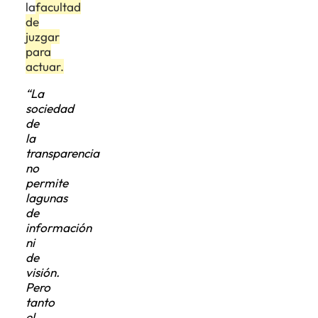
la
facultad
de
juzgar
para
actuar.
“La
sociedad
de
la
transparencia
no
permite
lagunas
de
información
ni
de
visión.
Pero
tanto
el