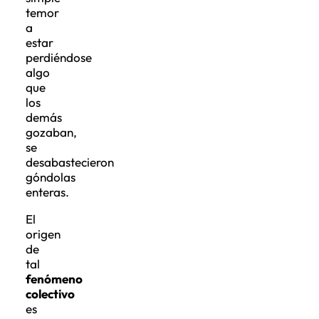
temor
a
estar
perdiéndose
algo
que
los
demás
gozaban,
se
desabastecieron
góndolas
enteras.
El
origen
de
tal
fenómeno
colectivo
es