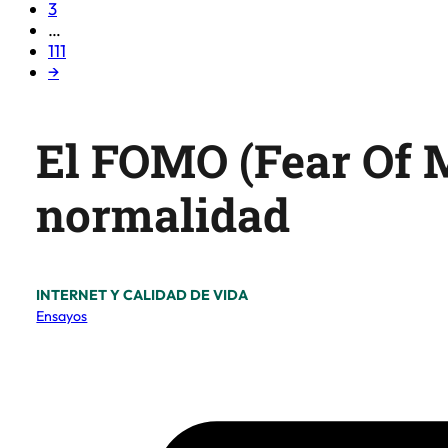
3
…
111
→
El FOMO (Fear Of M
normalidad
INTERNET Y CALIDAD DE VIDA
Ensayos