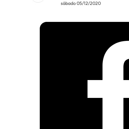
sábado 05/12/2020