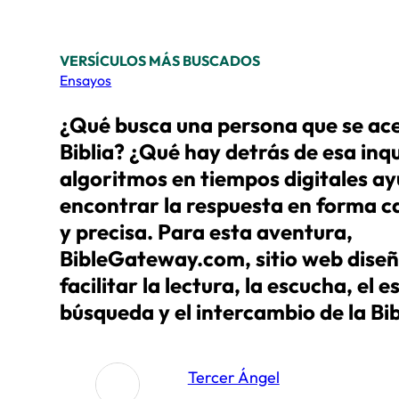
VERSÍCULOS MÁS BUSCADOS
Ensayos
¿Qué busca una persona que se ace
Biblia? ¿Qué hay detrás de esa inq
algoritmos en tiempos digitales a
encontrar la respuesta en forma c
y precisa. Para esta aventura,
BibleGateway.com, sitio web dise
facilitar la lectura, la escucha, el e
búsqueda y el intercambio de la Bi
Tercer Ángel