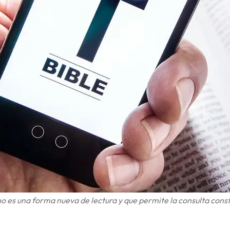
ono es una forma nueva de lectura y que permite la consulta cons