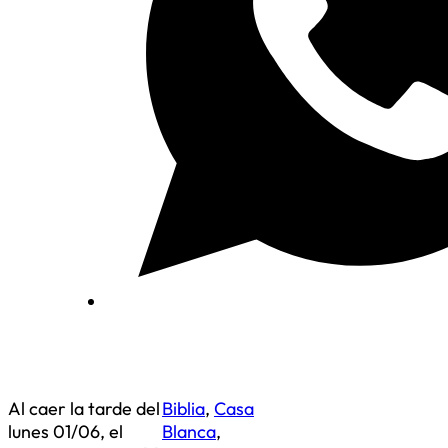
Al caer la tarde del
Biblia
,
Casa
lunes 01/06, el
Blanca
,