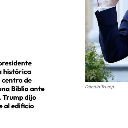
 presidente
 histórica
l centro de
Donald Trump.
na Biblia ante
. Trump dijo
al edificio