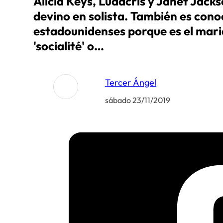
Alicia Keys, Ludacris y Janet Jacks
devino en solista. También es cono
estadounidenses porque es el mari
'socialité' o…
Tercer Ángel
sábado 23/11/2019