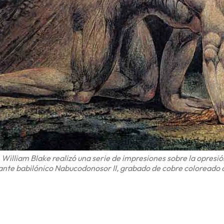
 William Blake realizó una serie de impresiones sobre la opresió
ante babilónico Nabucodonosor II, grabado de cobre coloreado c