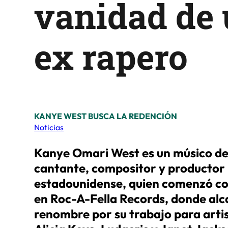
vanidad de
ex rapero
KANYE WEST BUSCA LA REDENCIÓN
Noticias
Kanye Omari West es un músico de
cantante, compositor y productor
estadounidense, quien comenzó c
en Roc-A-Fella Records, donde alc
renombre por su trabajo para art