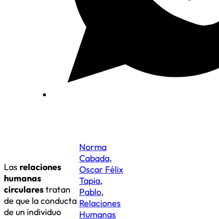
Norma
Cabada
,
Las
relaciones
Oscar Félix
humanas
Tapia
,
circulares
tratan
Pablo
,
de que la conducta
Relaciones
de un individuo
Humanas
influye en la