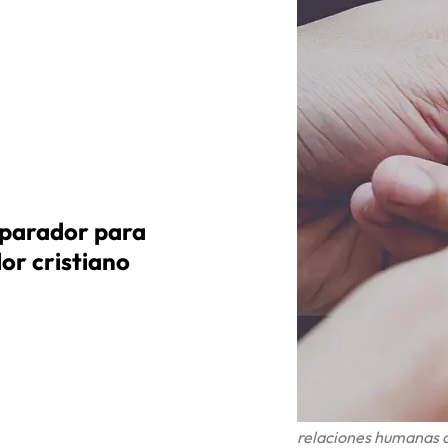
sparador para
or cristiano
relaciones humanas c