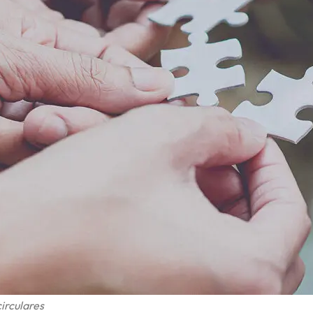
irculares