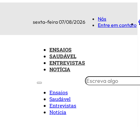
Nós
sexta-feira 07/08/2026
Entre em contato
ENSAIOS
SAUDÁVEL
ENTREVISTAS
NOTÍCIA
Ensaios
Saudável
Entrevistas
Notícia