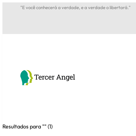
"E você conhecerá a verdade, e a verdade o libertará."
Resultados para "
" (
1
)