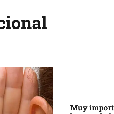
cional
Muy importa