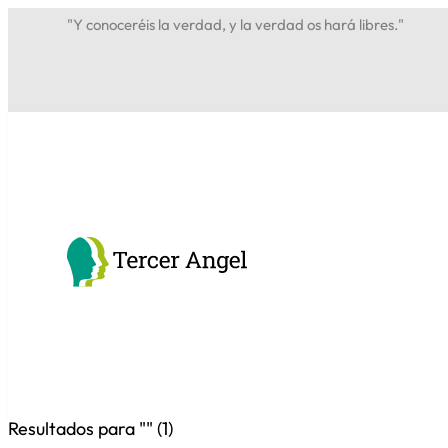
"Y conoceréis la verdad, y la verdad os hará libres."
Resultados para "
" (
1
)