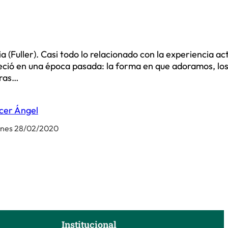
(Fuller). Casi todo lo relacionado con la experiencia ac
bleció en una época pasada: la forma en que adoramos, lo
uras…
cer Ángel
rnes 28/02/2020
Institucional