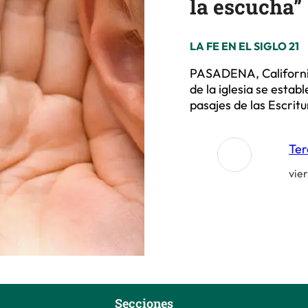
la escucha”
LA FE EN EL SIGLO 21
PASADENA, California 
de la iglesia se esta
pasajes de las Escrit
Ter
vie
Secciones