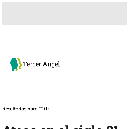
Resultados para "
" (
1
)