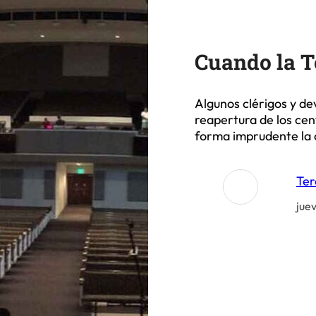
Cuando la T
Algunos clérigos y de
reapertura de los cen
forma imprudente la 
Ter
jue