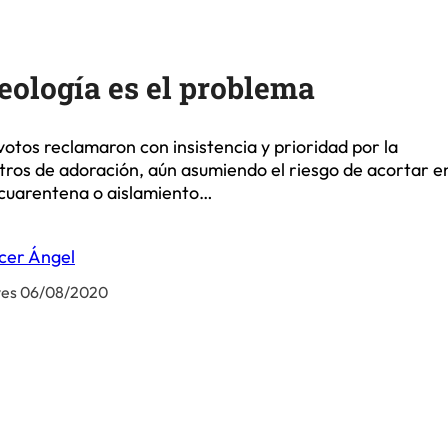
eología es el problema
votos reclamaron con insistencia y prioridad por la
tros de adoración, aún asumiendo el riesgo de acortar e
cuarentena o aislamiento…
cer Ángel
ves 06/08/2020