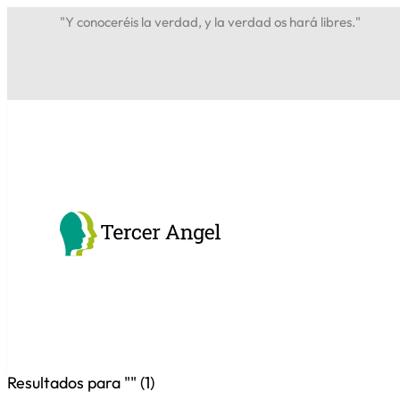
"Y conoceréis la verdad, y la verdad os hará libres."
Resultados para "
" (
1
)