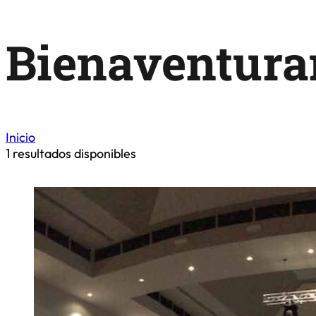
Bienaventura
Inicio
1
resultados disponibles