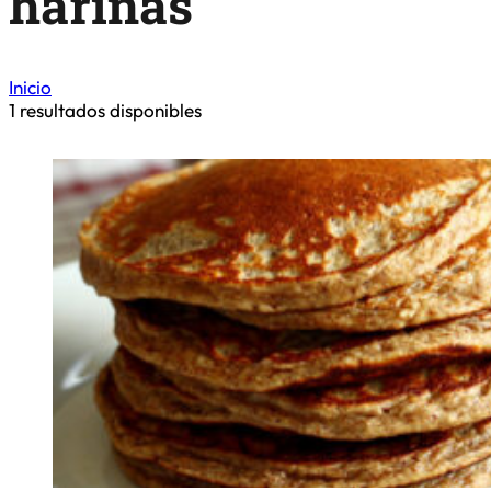
harinas
Inicio
1
resultados disponibles