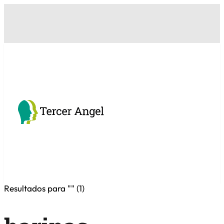
Resultados para "
" (
1
)