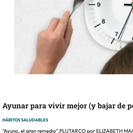
Ayunar para vivir mejor (y bajar de p
HÁBITOS SALUDABLES
“Ayuno, el gran remedio”.PLUTARCO por ELIZABETH MAIER