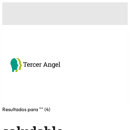
Resultados para "
" (
4
)