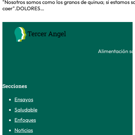
"Nosotros somos como los granos de quinua; si estamos solo
caer".DOLORES…
Alimentación sal
Secciones
Ensayos
Saludable
Enfoques
Noticias