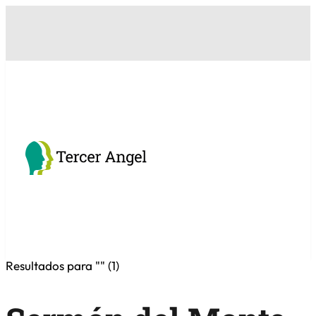
Resultados para "
" (
1
)