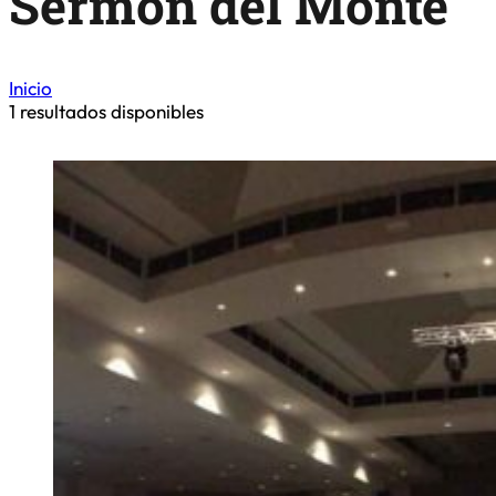
Sermón del Monte
Inicio
1
resultados disponibles