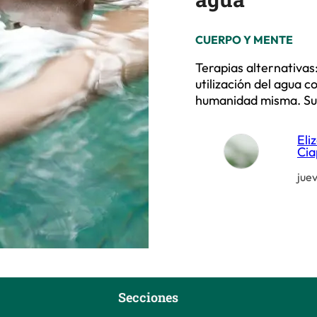
CUERPO Y MENTE
Terapias alternativas:
utilización del agua 
humanidad misma. S
Eli
Cia
jue
Secciones