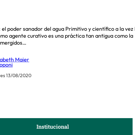
 el poder sanador del agua Primitivo y científico a la vez
como agente curativo es una práctica tan antigua como la
umergidos…
zabeth Maier
pponi
ves 13/08/2020
Institucional