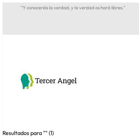
"Y conoceréis la verdad, y la verdad os hará libres."
Resultados para "
" (
1
)