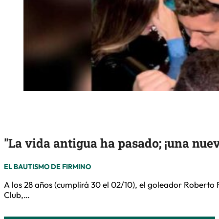
"La vida antigua ha pasado; ¡una nue
EL BAUTISMO DE FIRMINO
A los 28 años (cumplirá 30 el 02/10), el goleador Robert
Club,…