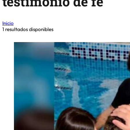
testimonio de fe
Inicio
1
resultados disponibles