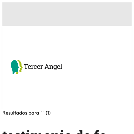
Resultados para "
" (
1
)