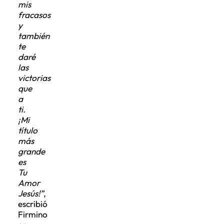
mis
fracasos
y
también
te
daré
las
victorias
que
a
ti.
¡Mi
título
más
grande
es
Tu
Amor
Jesús!”
,
escribió
Firmino