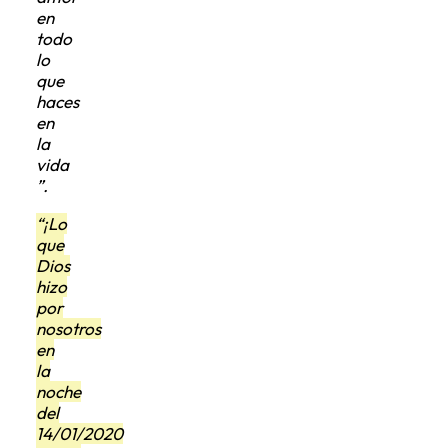
en
todo
lo
que
haces
en
la
vida
”.
“¡Lo
que
Dios
hizo
por
nosotros
en
la
noche
del
14/01/2020