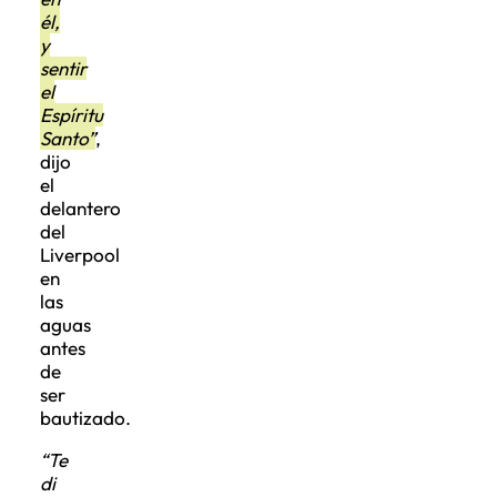
él,
y
sentir
el
Espíritu
Santo”
,
dijo
el
delantero
del
Liverpool
en
las
aguas
antes
de
ser
bautizado.
“Te
di