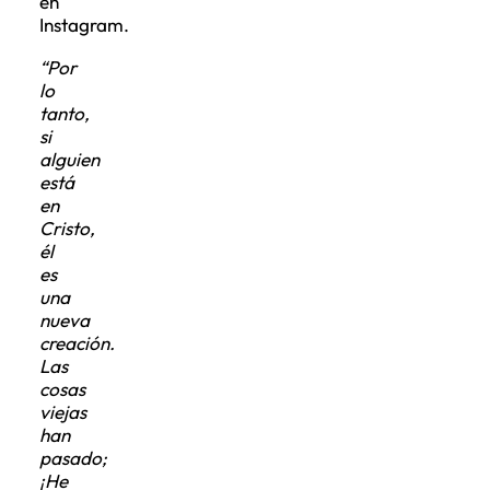
en
Instagram.
“Por
lo
tanto,
si
alguien
está
en
Cristo,
él
es
una
nueva
creación.
Las
cosas
viejas
han
pasado;
¡He