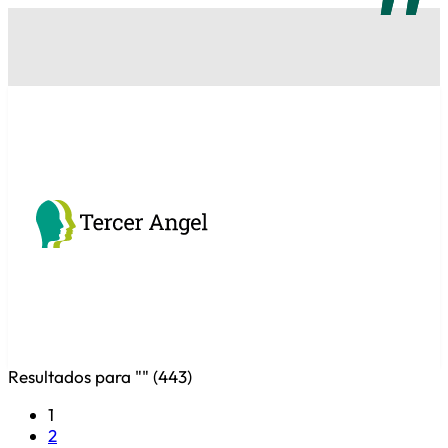
Resultados para "
" (
443
)
1
2