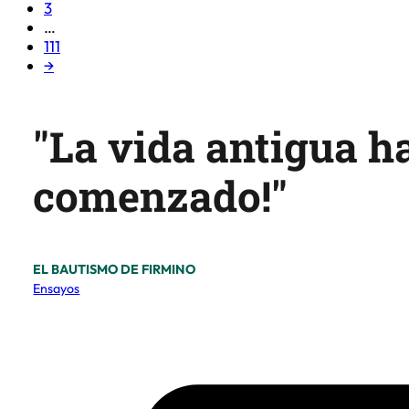
3
…
111
→
"La vida antigua h
comenzado!"
EL BAUTISMO DE FIRMINO
Ensayos