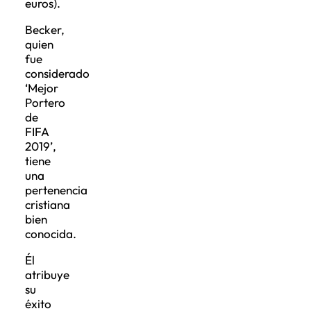
euros).
Becker,
quien
fue
considerado
‘Mejor
Portero
de
FIFA
2019’,
tiene
una
pertenencia
cristiana
bien
conocida.
Él
atribuye
su
éxito