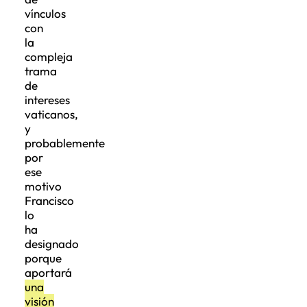
vínculos
con
la
compleja
trama
de
intereses
vaticanos,
y
probablemente
por
ese
motivo
Francisco
lo
ha
designado
porque
aportará
una
visión