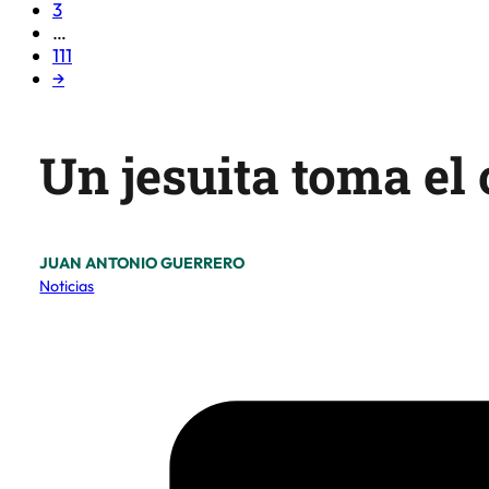
3
…
111
→
Un jesuita toma el
JUAN ANTONIO GUERRERO
Noticias