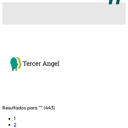
Resultados para "
" (
443
)
1
2