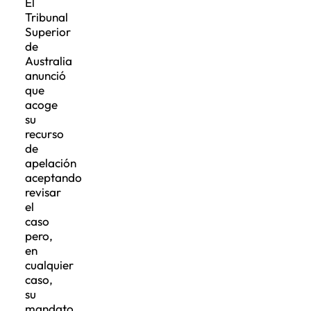
El
Tribunal
Superior
de
Australia
anunció
que
acoge
su
recurso
de
apelación
aceptando
revisar
el
caso
pero,
en
cualquier
caso,
su
mandato