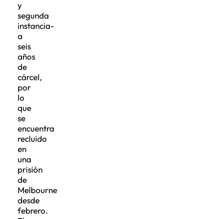
y
segunda
instancia-
a
seis
años
de
cárcel,
por
lo
que
se
encuentra
recluido
en
una
prisión
de
Melbourne
desde
febrero.