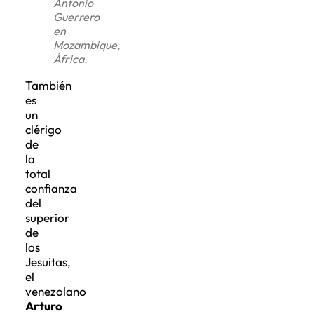
Antonio
Guerrero
en
Mozambique,
África.
También
es
un
clérigo
de
la
total
confianza
del
superior
de
los
Jesuitas,
el
venezolano
Arturo