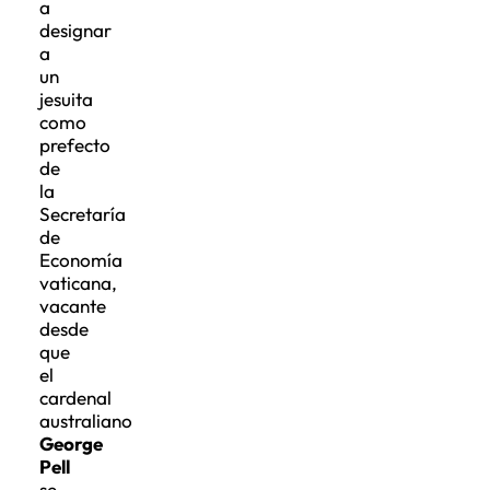
a
designar
a
un
jesuita
como
prefecto
de
la
Secretaría
de
Economía
vaticana,
vacante
desde
que
el
cardenal
australiano
George
Pell
se