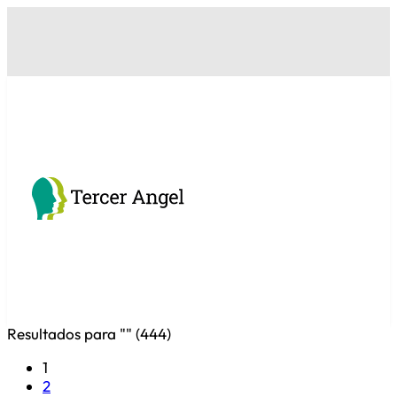
Resultados para "
" (
444
)
1
2