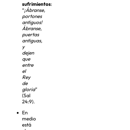
sufrimientos
:
“
¡Ábranse,
portones
antiguos!
Ábranse,
puertas
antiguas,
y
dejen
que
entre
el
Rey
de
gloria
”
(Sal
24:9).
En
medio
está