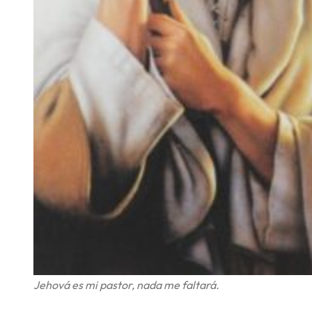
Jehová es mi pastor, nada me faltará.