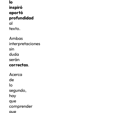
lo
inspiró
aportó
profundidad
al
texto.
Ambas
interpretaciones
sin
duda
serán
correctas
.
Acerca
de
lo
segundo,
hay
que
comprender
que