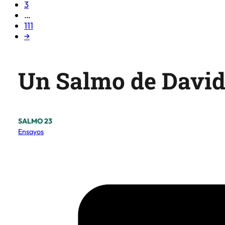
3
…
111
→
Un Salmo de David 
SALMO 23
Ensayos