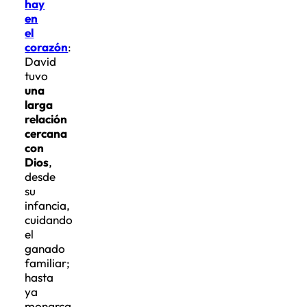
hay
en
el
corazón
:
David
tuvo
una
larga
relación
cercana
con
Dios
,
desde
su
infancia,
cuidando
el
ganado
familiar;
hasta
ya
monarca