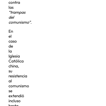
contra
las
“trampas
del
comunismo”
.
En
el
caso
de
la
Iglesia
Católica
china,
su
resistencia
al
comunismo
se
extendió
incluso
hasta