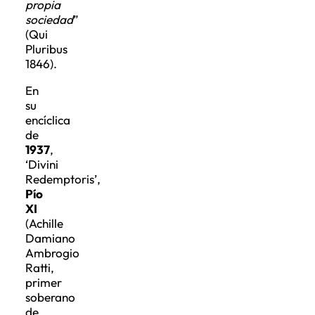
propia
sociedad
”
(Qui
Pluribus
1846).
En
su
encíclica
de
1937
,
‘Divini
Redemptoris’,
Pío
XI
(Achille
Damiano
Ambrogio
Ratti,
primer
soberano
de