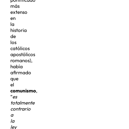
más
extenso
en
la
historia
de
los
católicos
apostólicos
romanos),
había
afirmado
que
el
comunismo
,
“
es
totalmente
contrario
a
la
ley