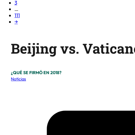
3
…
111
→
Beijing vs. Vatican
¿QUÉ SE FIRMÓ EN 2018?
Noticias