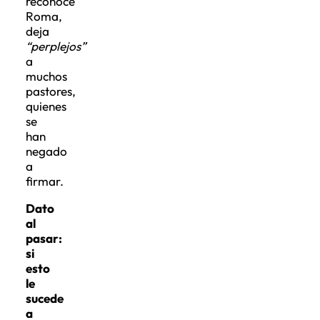
reconoce
Roma,
deja
“perplejos”
a
muchos
pastores,
quienes
se
han
negado
a
firmar.
Dato
al
pasar:
si
esto
le
sucede
a