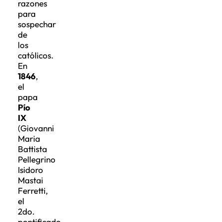
razones
para
sospechar
de
los
católicos.
En
1846
,
el
papa
Pío
IX
(Giovanni
Maria
Battista
Pellegrino
Isidoro
Mastai
Ferretti,
el
2do.
pontificado