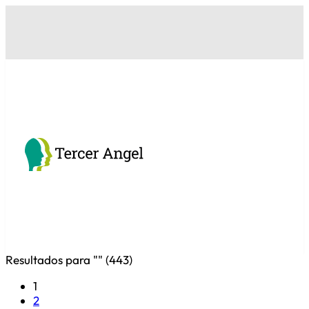
Resultados para "
" (
443
)
1
2