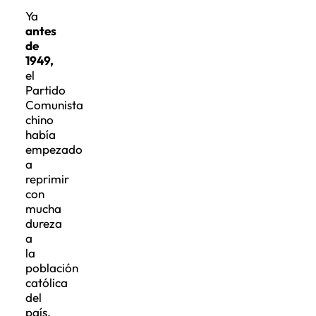
Ya
antes
de
1949,
el
Partido
Comunista
chino
había
empezado
a
reprimir
con
mucha
dureza
a
la
población
católica
del
país.