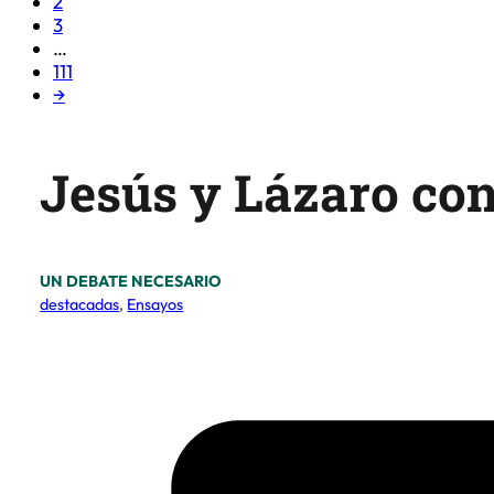
3
…
111
→
Jesús y Lázaro con
UN DEBATE NECESARIO
destacadas
,
Ensayos