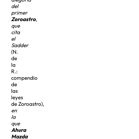
del
primer
Zoroastro
,
que
cita
el
Sadder
(N.
de
la
R.:
compendio
de
las
leyes
de Zoroastro),
en
la
que
Ahura
Mazda
(N.