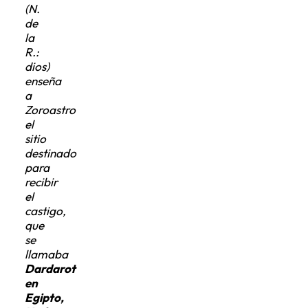
de
la
R.:
dios)
enseña
a
Zoroastro
el
sitio
destinado
para
recibir
el
castigo,
que
se
llamaba
Dardarot
en
Egipto,
Hades