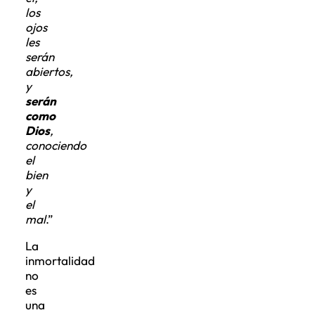
los
ojos
les
serán
abiertos,
y
serán
como
Dios
,
conociendo
el
bien
y
el
mal
.”
La
inmortalidad
no
es
una
problemática