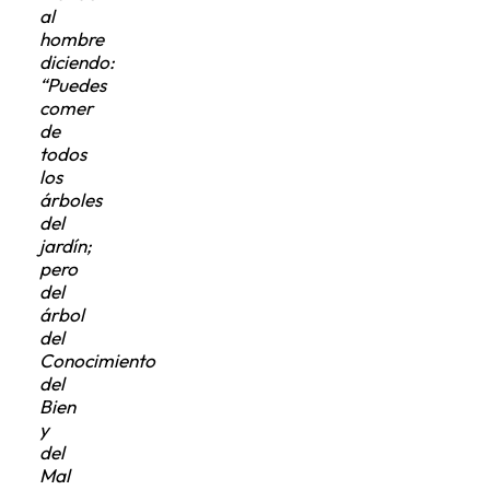
al
hombre
diciendo:
“Puedes
comer
de
todos
los
árboles
del
jardín;
pero
del
árbol
del
Conocimiento
del
Bien
y
del
Mal
no