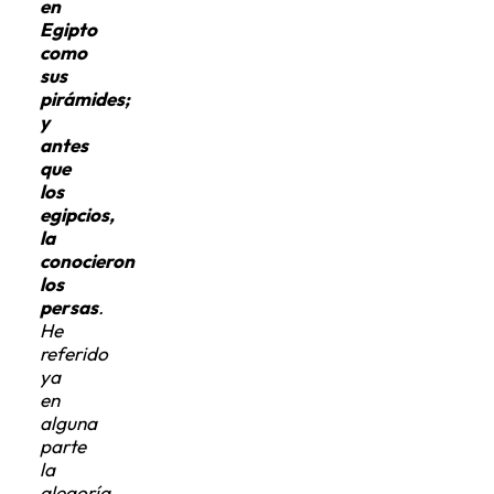
Egipto
como
sus
pirámides;
y
antes
que
los
egipcios,
la
conocieron
los
persas
.
He
referido
ya
en
alguna
parte
la
alegoría