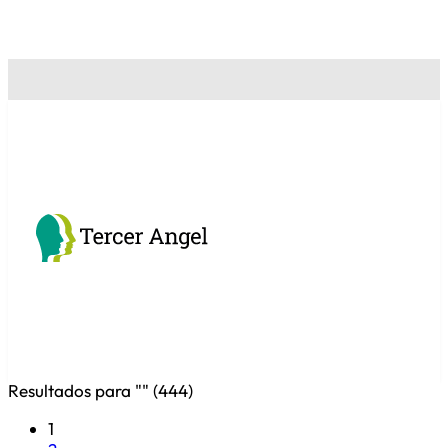
Resultados para "
" (
444
)
1
2