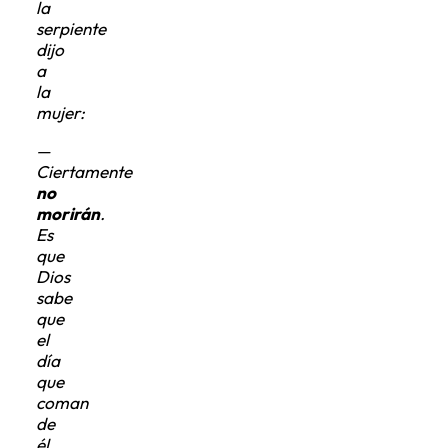
serpiente
dijo
a
la
mujer:
—
Ciertamente
no
morirán
.
Es
que
Dios
sabe
que
el
día
que
coman
de
él,