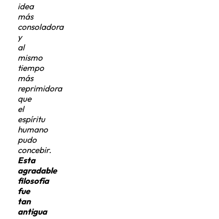
más
consoladora
y
al
mismo
tiempo
más
reprimidora
que
el
espíritu
humano
pudo
concebir.
Esta
agradable
filosofía
fue
tan
antigua
en