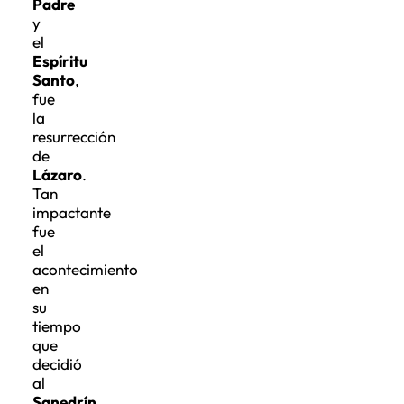
y
el
Espíritu
Santo
,
fue
la
resurrección
de
Lázaro
.
Tan
impactante
fue
el
acontecimiento
en
su
tiempo
que
decidió
al
Sanedrín