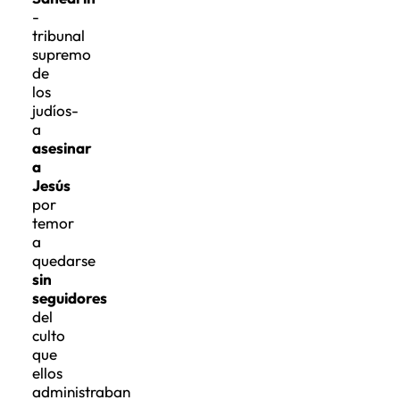
-
tribunal
supremo
de
los
judíos-
a
asesinar
a
Jesús
por
temor
a
quedarse
sin
seguidores
del
culto
que
ellos
administraban
desde