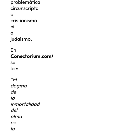
circunscripta
al
cristianismo
ni
al
judaísmo.
En
Conectorium.com/
se
lee:
“El
dogma
de
la
inmortalidad
del
alma
es
la
idea