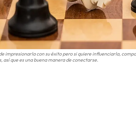
e impresionarla con su éxito pero si quiere influenciarla, compa
s, así que es una buena manera de conectarse.