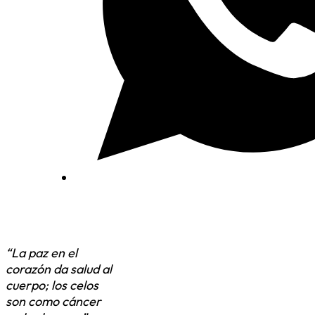
“La paz en el
corazón da salud al
cuerpo; los celos
son como cáncer