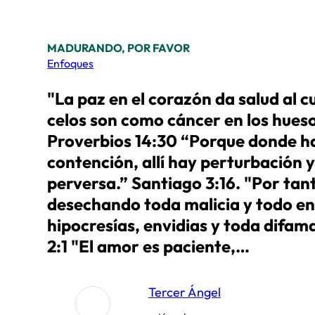
MADURANDO, POR FAVOR
Enfoques
"La paz en el corazón da salud al c
celos son como cáncer en los hueso
Proverbios 14:30 “Porque donde ha
contención, allí hay perturbación 
perversa.” Santiago 3:16. "Por tan
desechando toda malicia y todo e
hipocresías, envidias y toda difam
2:1 "El amor es paciente,…
Tercer Ángel