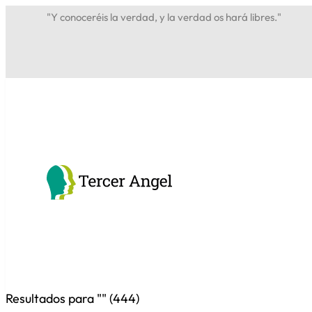
"Y conoceréis la verdad, y la verdad os hará libres."
Resultados para "
" (
444
)