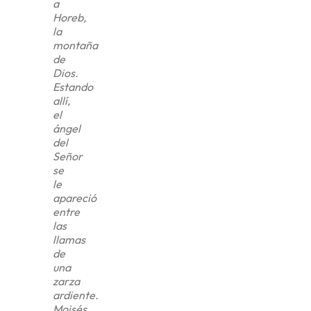
a
Horeb,
la
montaña
de
Dios.
Estando
allí,
el
ángel
del
Señor
se
le
apareció
entre
las
llamas
de
una
zarza
ardiente.
Moisés