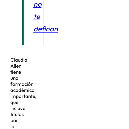
no
te
definan
Claudia
Allen
tiene
una
formación
académica
importante,
que
incluye
títulos
por
la