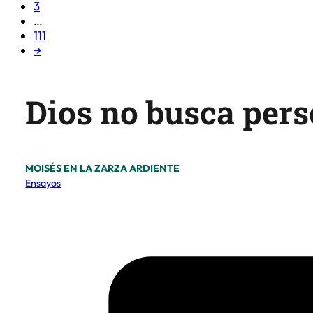
3
…
111
→
Dios no busca pers
MOISÉS EN LA ZARZA ARDIENTE
Ensayos