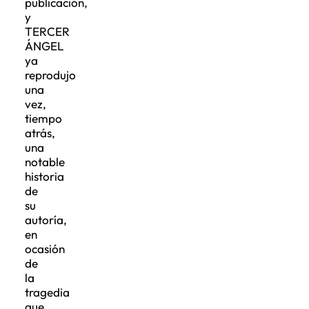
publicación,
y
TERCER
ÁNGEL
ya
reprodujo
una
vez,
tiempo
atrás,
una
notable
historia
de
su
autoría,
en
ocasión
de
la
tragedia
que