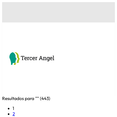
Resultados para "
" (
443
)
1
2