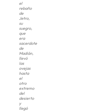
el
rebaño
de
Jetro,
su
suegro,
que
era
sacerdote
de
Madián,
llevó
las
ovejas
hasta
el
otro
extremo
del
desierto
y
llegó