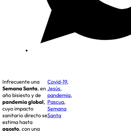
Infrecuente una
Covid-19
,
Semana Santa
, en
Jesús
,
año bisiesto y de
pandemia
,
pandemia global
,
Pascua
,
cuyo impacto
Semana
sanitario directo se
Santa
estima hasta
agosto
, con una