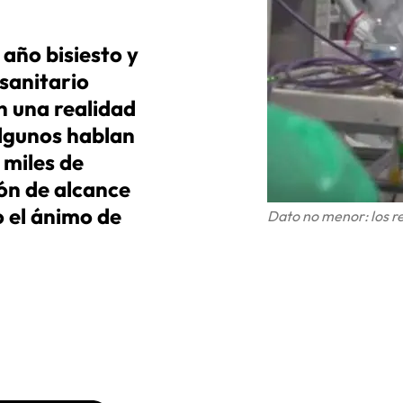
año bisiesto y
sanitario
n una realidad
algunos hablan
 miles de
ión de alcance
 el ánimo de
Dato no menor: los re