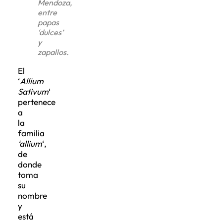
Mendoza,
entre
papas
‘dulces’
y
zapallos.
El
‘
Allium
Sativum
‘
pertenece
a
la
familia
‘allium
‘,
de
donde
toma
su
nombre
y
está