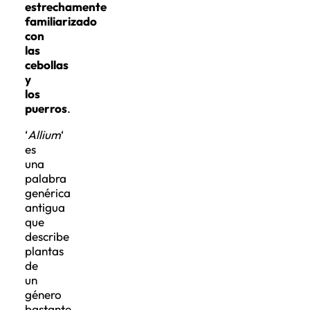
estrechamente
familiarizado
con
las
cebollas
y
los
puerros
.
‘
Allium
‘
es
una
palabra
genérica
antigua
que
describe
plantas
de
un
género
bastante