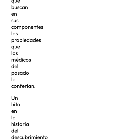
que
buscan
en
sus
componentes
las
propiedades
que
los
médicos
del
pasado
le
conferían.
Un
hito
en
la
historia
del
descubrimiento