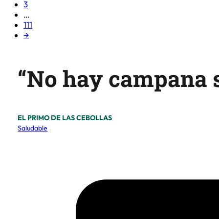
3
…
111
→
“No hay campana si
EL PRIMO DE LAS CEBOLLAS
Saludable