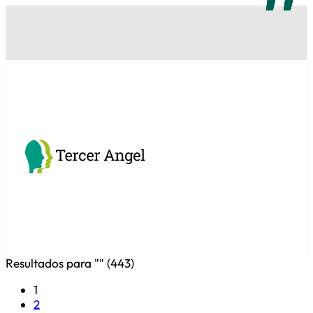
Resultados para "
" (
443
)
1
2