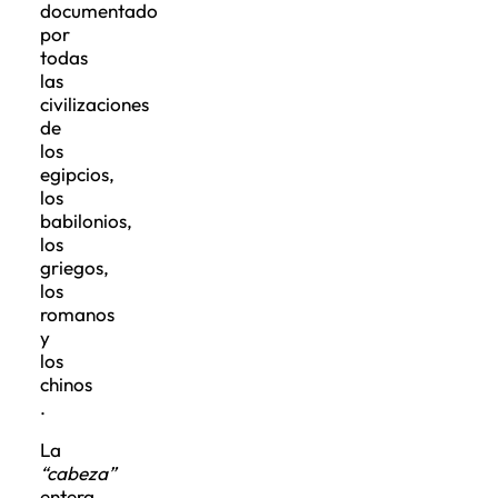
documentado
por
todas
las
civilizaciones
de
los
egipcios,
los
babilonios,
los
griegos,
los
romanos
y
los
chinos
.
La
“cabeza”
entera