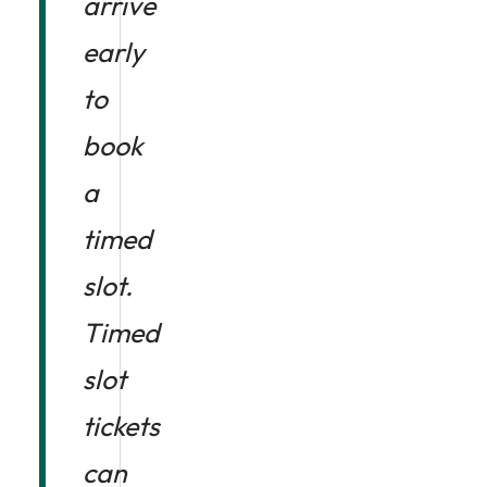
arrive
early
to
book
a
timed
slot.
Timed
slot
tickets
can