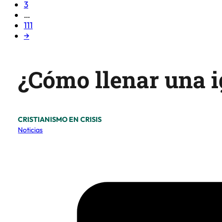
3
…
111
→
¿Cómo llenar una i
CRISTIANISMO EN CRISIS
Noticias