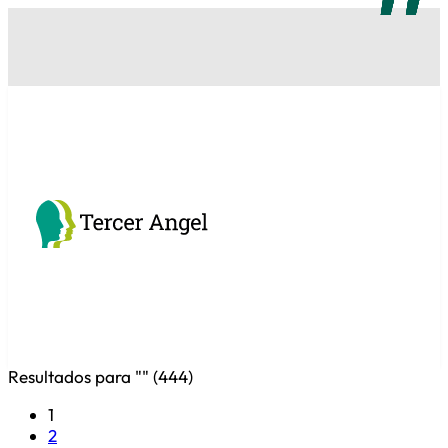
Resultados para "
" (
444
)
1
2