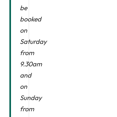
be
booked
on
Saturday
from
9.30am
and
on
Sunday
from