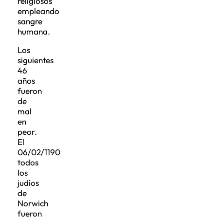
religiosos
empleando
sangre
humana.
Los
siguientes
46
años
fueron
de
mal
en
peor.
El
06/02/1190
todos
los
judíos
de
Norwich
fueron