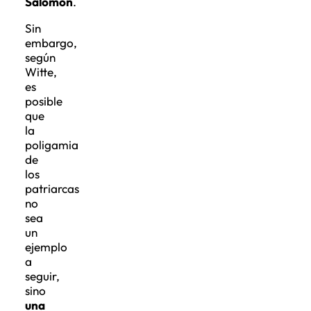
Salomón
.
Sin
embargo,
según
Witte,
es
posible
que
la
poligamia
de
los
patriarcas
no
sea
un
ejemplo
a
seguir,
sino
una