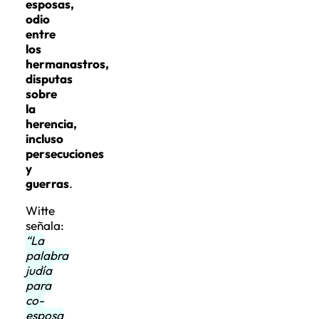
esposas,
odio
entre
los
hermanastros,
disputas
sobre
la
herencia,
incluso
persecuciones
y
guerras
.
Witte
señala:
“La
palabra
judía
para
co-
esposa