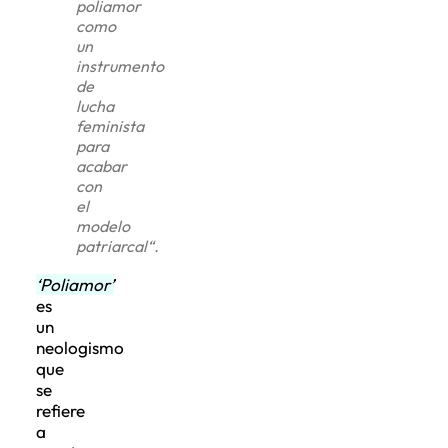
poliamor
como
un
instrumento
de
lucha
feminista
para
acabar
con
el
modelo
patriarcal
“.
‘Poliamor’
es
un
neologismo
que
se
refiere
a