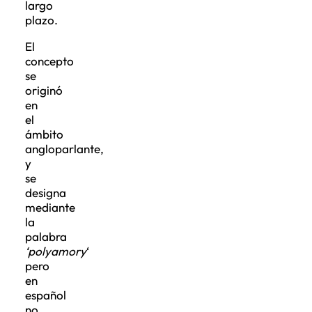
largo
plazo.
El
concepto
se
originó
en
el
ámbito
angloparlante,
y
se
designa
mediante
la
palabra
‘polyamory
‘
pero
en
español
no