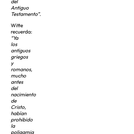
del
Antiguo
Testamento”.
Witte
recuerda:
“Ya
los
antiguos
griegos
y
romanos,
mucho
antes
del
nacimiento
de
Cristo,
habían
prohibido
la
poligamia