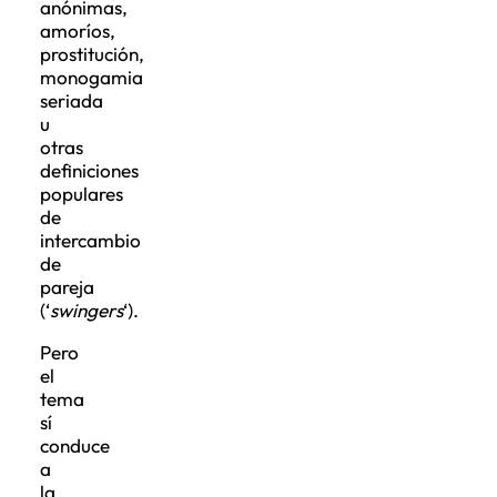
anónimas,
amoríos,
prostitución,
monogamia
seriada
u
otras
definiciones
populares
de
intercambio
de
pareja
(‘
swingers
‘).
Pero
el
tema
sí
conduce
a
la