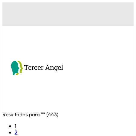
Resultados para "
" (
443
)
1
2