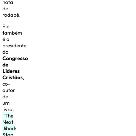
nota
de
rodapé.
Ele
também
é o
presidente
do
Congresso
de
Líderes
Cristãos
,
co-
autor
de
um
livro,
“The
Next
Jihad:
Stop