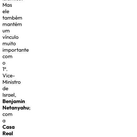
Mas
ele
também
mantém
um
vínculo
muito
importante
com
o
1º.
Vice-
Ministro
de
Israel,
Benjamin
Netanyahu
;
com
a
Casa
Real