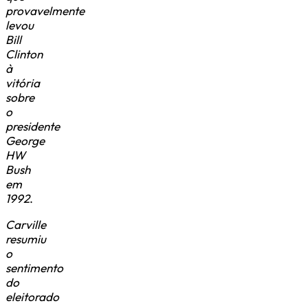
provavelmente
levou
Bill
Clinton
à
vitória
sobre
o
presidente
George
HW
Bush
em
1992
.
Carville
resumiu
o
sentimento
do
eleitorado