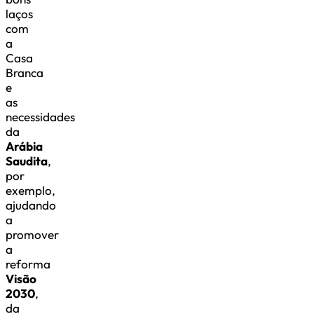
laços
com
a
Casa
Branca
e
as
necessidades
da
Arábia
Saudita
,
por
exemplo,
ajudando
a
promover
a
reforma
Visão
2030
,
da