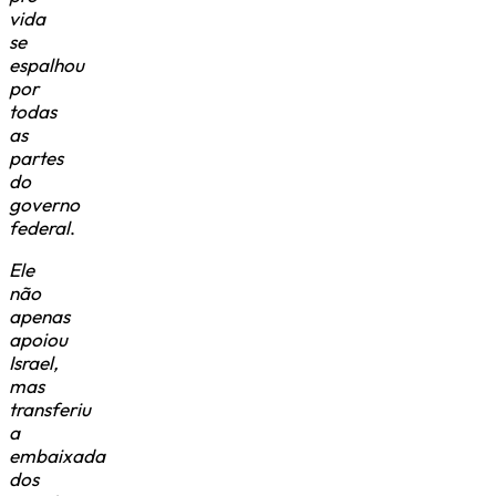
vida
se
espalhou
por
todas
as
partes
do
governo
federal
.
Ele
não
apenas
apoiou
Israel,
mas
transferiu
a
embaixada
dos