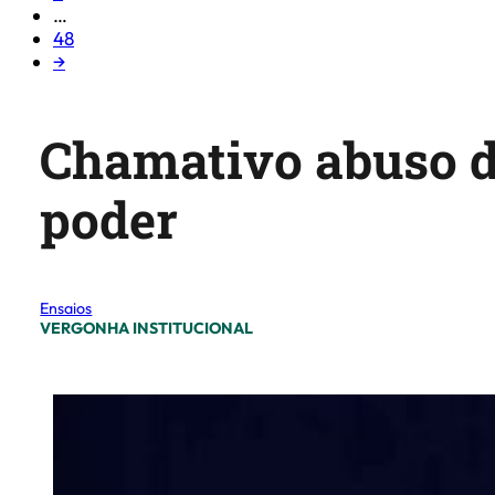
…
48
→
Chamativo abuso d
poder
Ensaios
VERGONHA INSTITUCIONAL