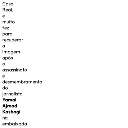
Casa
Real,
e
muito
fez
para
recuperar
a
imagem
após
o
assassinato
e
desmembramento
do
jornalista
Yamal
Ajmad
Kashogi
na
embaixada