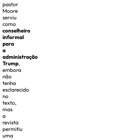
pastor
Moore
serviu
como
conselheiro
informal
para
a
administração
Trump
,
embora
não
tenha
esclarecido
no
texto,
mas
a
revista
permitiu
uma