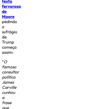
texto
fervoroso
de
Moore
pedindo
o
sufrágio
de
Trump
começa
assim:
“
O
famoso
consultor
político
James
Carville
cunhou
a
frase
que