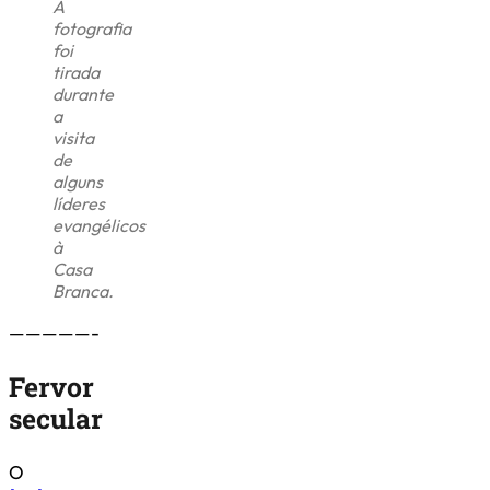
A
fotografia
foi
tirada
durante
a
visita
de
alguns
líderes
evangélicos
à
Casa
Branca.
—————-
Fervor
secular
O