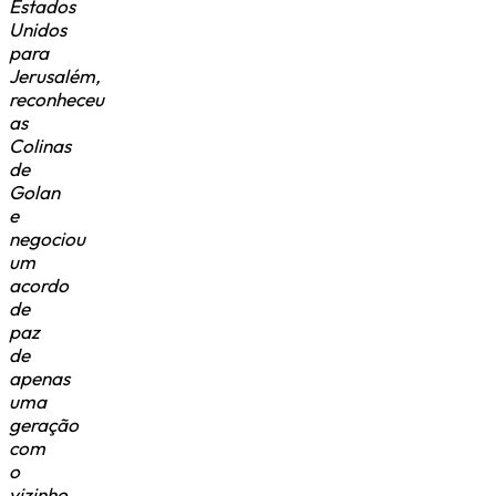
Estados
Unidos
para
Jerusalém,
reconheceu
as
Colinas
de
Golan
e
negociou
um
acordo
de
paz
de
apenas
uma
geração
com
o
vizinho