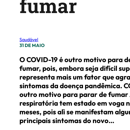
fumar
Saudável
31 DE MAIO
O COVID-19 é outro motivo para d
fumar, pois, embora seja difícil sup
representa mais um fator que agr
sintomas da doença pandêmica. C
outro motivo para parar de fumar
respiratória tem estado em voga n
meses, pois alì se manifestam algu
principais sintomas do novo…