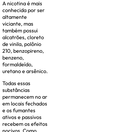
A nicotina é mais
conhecida por ser
altamente
viciante, mas
também possui
alcatrões, cloreto
de vinila, polônio
210, benzopireno,
benzeno,
formaldeído,
uretano e arsênico.
Todas essas
substâncias
permanecem no ar
em locais fechados
e os fumantes
ativos e passivos
recebem os efeitos
nocivos. Como