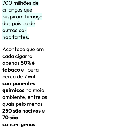
700 milhões de
crianças que
respiram fumaça
dos pais ou de
outros co-
habitantes.
Acontece que em
cada cigarro
apenas
50% é
tabaco
e libera
cerca de
7 mil
componentes
químicos
no meio
ambiente, entre os
quais pelo menos
250 são nocivos
e
70 são
cancerígenos
.