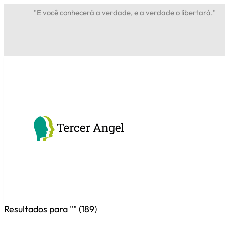
"E você conhecerá a verdade, e a verdade o libertará."
Resultados para "
" (
189
)