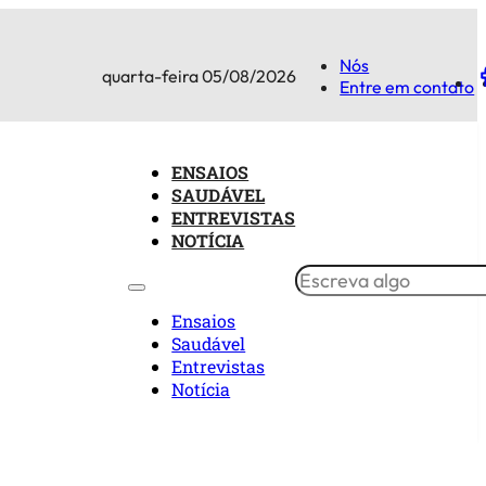
Nós
quarta-feira 05/08/2026
Entre em contato
ENSAIOS
SAUDÁVEL
ENTREVISTAS
NOTÍCIA
Ensaios
Saudável
Entrevistas
Notícia