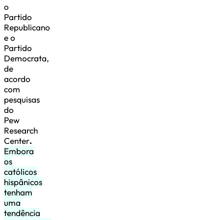
o
Partido
Republicano
e o
Partido
Democrata,
de
acordo
com
pesquisas
do
Pew
Research
Center
.
Embora
os
católicos
hispânicos
tenham
uma
tendência