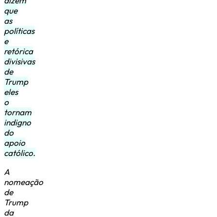
dizem
que
as
políticas
e
retórica
divisivas
de
Trump
eles
o
tornam
indigno
do
apoio
católico.
A
nomeação
de
Trump
da