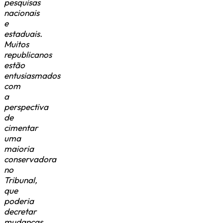
pesquisas
nacionais
e
estaduais.
Muitos
republicanos
estão
entusiasmados
com
a
perspectiva
de
cimentar
uma
maioria
conservadora
no
Tribunal,
que
poderia
decretar
mudanças