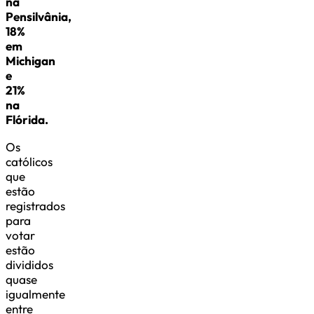
na
Pensilvânia,
18%
em
Michigan
e
21%
na
Flórida.
Os
católicos
que
estão
registrados
para
votar
estão
divididos
quase
igualmente
entre