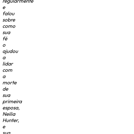
regularmente
e
falou
sobre
como
sua
fé
o
ajudou
a
lidar
com
a
morte
de
sua
primeira
esposa,
Neilia
Hunter,
e
sua