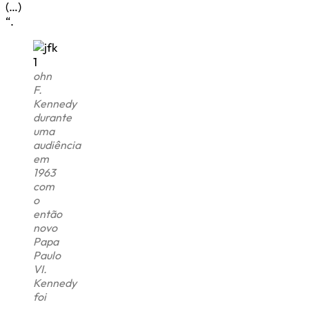
(…)
“.
ohn
F.
Kennedy
durante
uma
audiência
em
1963
com
o
então
novo
Papa
Paulo
VI.
Kennedy
foi