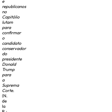
e
republicanos
no
Capitólio
lutam
para
confirmar
o
candidato
conservador
do
presidente
Donald
Trump
para
a
Suprema
Corte
.
(N.
de
la
R.: