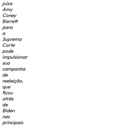
juíza
Amy
Coney
Barrett
para
a
Suprema
Corte
pode
impulsionar
sua
campanha
de
reeleição,
que
ficou
atrás
de
Biden
nas
principais