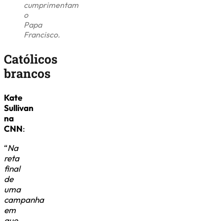
cumprimentam
o
Papa
Francisco.
Católicos
brancos
Kate
Sullivan
na
CNN
:
“
Na
reta
final
de
uma
campanha
em
que