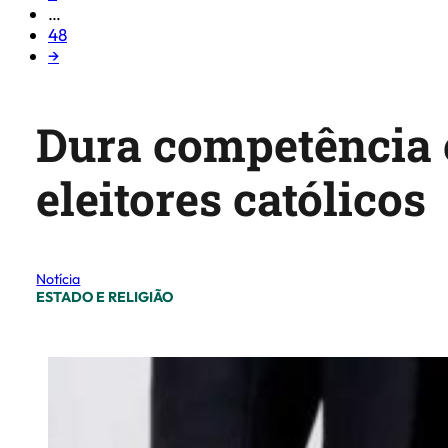
…
48
→
Dura competência e
eleitores católicos
Notícia
ESTADO E RELIGIÃO