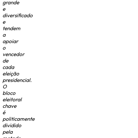
grande
e
diversificado
e
tendem
a
apoiar
o
vencedor
de
cada
eleição
presidencial.
O
bloco
eleitoral
chave
é
politicamente
dividido
pela