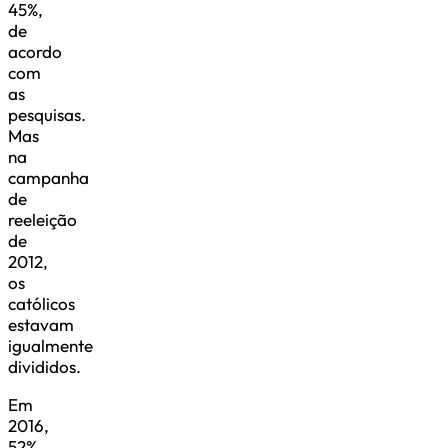
45%,
de
acordo
com
as
pesquisas.
Mas
na
campanha
de
reeleição
de
2012,
os
católicos
estavam
igualmente
divididos.
Em
2016,
52%