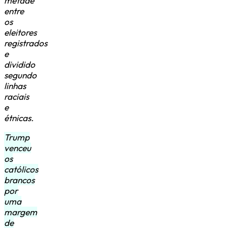
metade
entre
os
eleitores
registrados
e
dividido
segundo
linhas
raciais
e
étnicas.
Trump
venceu
os
católicos
brancos
por
uma
margem
de