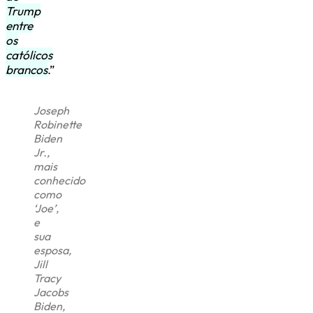
Trump
entre
os
católicos
brancos
.”
Joseph
Robinette
Biden
Jr.,
mais
conhecido
como
‘Joe’,
e
sua
esposa,
Jill
Tracy
Jacobs
Biden,