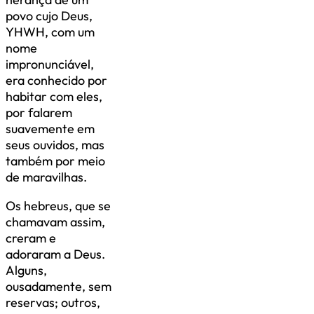
povo cujo Deus,
YHWH, com um
nome
impronunciável,
era conhecido por
habitar com eles,
por falarem
suavemente em
seus ouvidos, mas
também por meio
de maravilhas.
Os hebreus, que se
chamavam assim,
creram e
adoraram a Deus.
Alguns,
ousadamente, sem
reservas; outros,