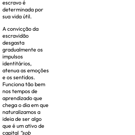
escravo é
determinada por
sua vida útil.
A convicção da
escravidão
desgasta
gradualmente os
impulsos
identitários,
atenua as emoções
e os sentidos.
Funciona tão bem
nos tempos de
aprendizado que
chega o dia em que
naturalizamos a
ideia de ser algo
que é um ativo de
capital
“sob