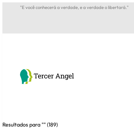
"E você conhecerá a verdade, e a verdade o libertará."
Resultados para "
" (
189
)