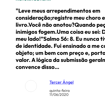
"Leve meus arrependimentos em
consideração;registre meu choro 
livro.Você não anotou?Quando pe
inimigos fogem.Uma coisa eu sei: 
meu lado!”Salmo 56: 8. Eu nunca t
de identidade. Fui ensinado a me 
objeto; um bem com preço e, port
valor. A lógica da submissão gera
convence disso…
Tercer Ángel
quinta-feira
11/06/2020