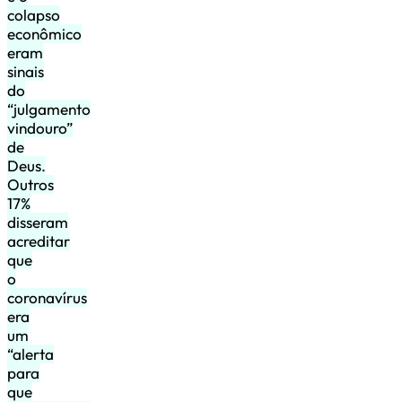
colapso
econômico
eram
sinais
do
“julgamento
vindouro”
de
Deus.
Outros
17%
disseram
acreditar
que
o
coronavírus
era
um
“alerta
para
que