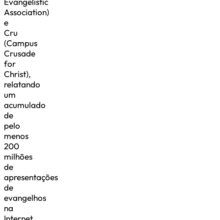
Evangelistic
Association)
e
Cru
(Campus
Crusade
for
Christ),
relatando
um
acumulado
de
pelo
menos
200
milhões
de
apresentações
de
evangelhos
na
Internet