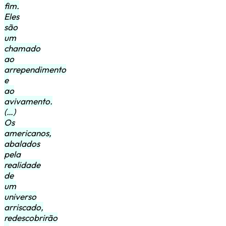
fim.
Eles
são
um
chamado
ao
arrependimento
e
ao
avivamento.
(…)
Os
americanos,
abalados
pela
realidade
de
um
universo
arriscado,
redescobrirão