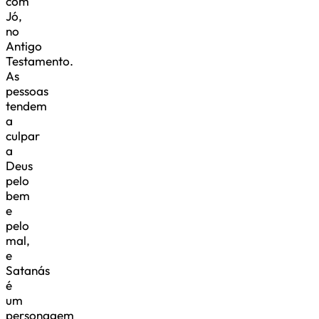
com
Jó,
no
Antigo
Testamento.
As
pessoas
tendem
a
culpar
a
Deus
pelo
bem
e
pelo
mal,
e
Satanás
é
um
personagem