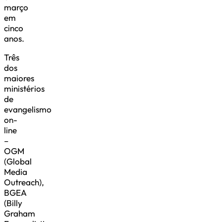
março
em
cinco
anos.
Três
dos
maiores
ministérios
de
evangelismo
on-
line
–
OGM
(Global
Media
Outreach),
BGEA
(Billy
Graham