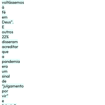
voltássemos
à
fé
em
Deus”.
E
outros
22%
disseram
acreditar
que
a
pandemia
era
um
sinal
de
“julgamento
por
vir”
e