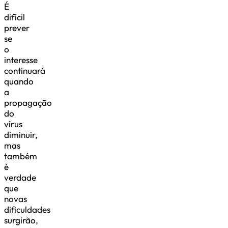
É
difícil
prever
se
o
interesse
continuará
quando
a
propagação
do
vírus
diminuir,
mas
também
é
verdade
que
novas
dificuldades
surgirão,