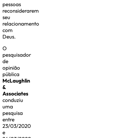
pessoas
reconsiderarem
seu
relacionamento
com
Deus.
O
pesquisador
de
opinião
pública
McLaughlin
&
Associates
conduziu
uma
pesquisa
entre
23/03/2020
e