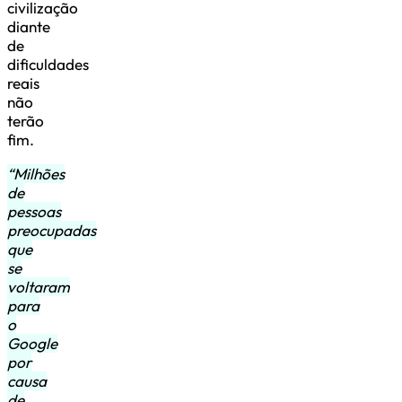
civilização
diante
de
dificuldades
reais
não
terão
fim.
“Milhões
de
pessoas
preocupadas
que
se
voltaram
para
o
Google
por
causa
de