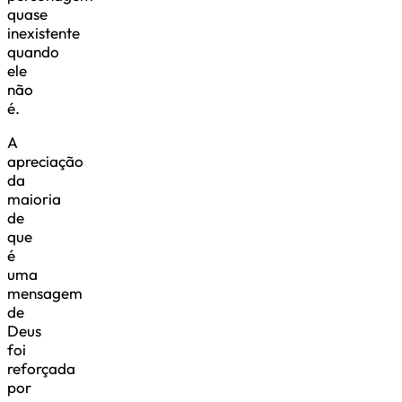
quase
inexistente
quando
ele
não
é.
A
apreciação
da
maioria
de
que
é
uma
mensagem
de
Deus
foi
reforçada
por