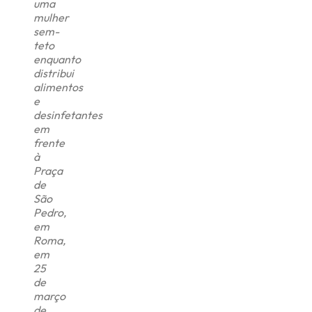
uma
mulher
sem-
teto
enquanto
distribui
alimentos
e
desinfetantes
em
frente
à
Praça
de
São
Pedro,
em
Roma,
em
25
de
março
de