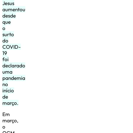
Jesus
aumentou
desde
que
o
surto
do
COVID-
19
foi
declarado
uma
pandemia
no
início
de
março.
Em
março,
o
OGM