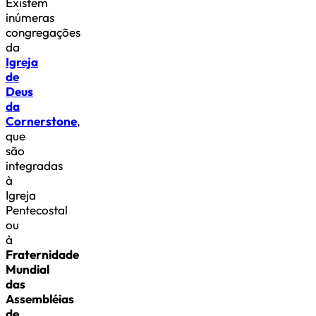
Existem
inúmeras
congregações
da
Igreja
de
Deus
da
Cornerstone
,
que
são
integradas
à
Igreja
Pentecostal
ou
à
Fraternidade
Mundial
das
Assembléias
de