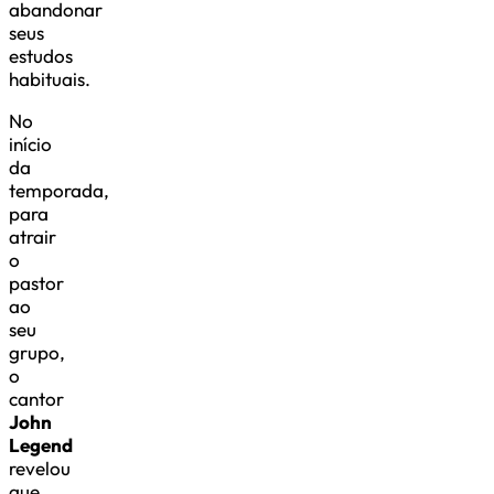
abandonar
seus
estudos
habituais.
No
início
da
temporada,
para
atrair
o
pastor
ao
seu
grupo,
o
cantor
John
Legend
revelou
que