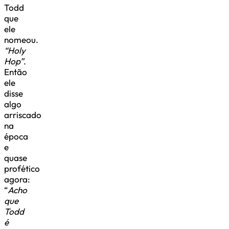
Todd
que
ele
nomeou.
“Holy
Hop”
.
Então
ele
disse
algo
arriscado
na
época
e
quase
profético
agora:
“
Acho
que
Todd
é