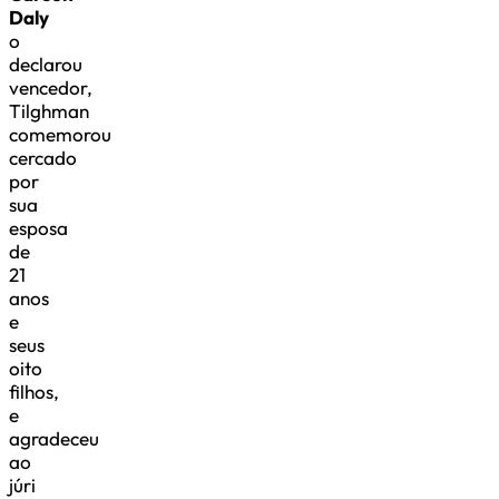
Daly
o
declarou
vencedor,
Tilghman
comemorou
cercado
por
sua
esposa
de
21
anos
e
seus
oito
filhos,
e
agradeceu
ao
júri