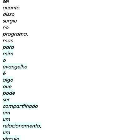
sei
quanto
disso
surgiu
no
programa,
mas
para
mim
o
evangelho
é
algo
que
pode
ser
compartilhado
em
um
relacionamento,
um
vínculo,