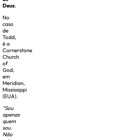
Deus
.
No
caso
de
Todd,
é a
Cornerstone
Church
of
God,
em
Meridian,
Mississippi
(EUA).
“Sou
apenas
quem
sou.
Não