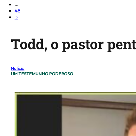
…
48
→
Todd, o pastor pen
Notícia
UM TESTEMUNHO PODEROSO