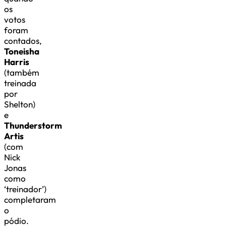
os
votos
foram
contados,
Toneisha
Harris
(também
treinada
por
Shelton)
e
Thunderstorm
Artis
(com
Nick
Jonas
como
‘treinador’)
completaram
o
pódio.