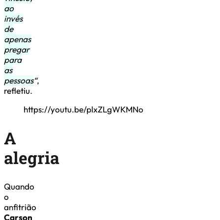
ao
invés
de
apenas
pregar
para
as
pessoas
“
,
refletiu.
https://youtu.be/plxZLgWKMNo
A
alegria
Quando
o
anfitrião
Carson