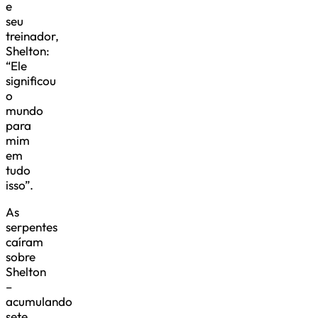
e
seu
treinador,
Shelton:
“Ele
significou
o
mundo
para
mim
em
tudo
isso”.
As
serpentes
caíram
sobre
Shelton
–
acumulando
sete