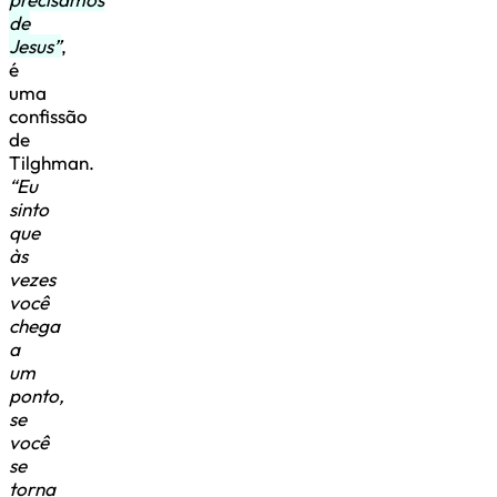
de
Jesus”
,
é
uma
confissão
de
Tilghman.
“Eu
sinto
que
às
vezes
você
chega
a
um
ponto,
se
você
se
torna