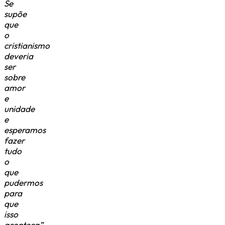
Se
supõe
que
o
cristianismo
deveria
ser
sobre
amor
e
unidade
e
esperamos
fazer
tudo
o
que
pudermos
para
que
isso
aconteça
.”