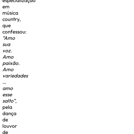
especialização
em
música
country,
que
confessou:
“Amo
sua
voz.
Amo
paixão.
Amo
variedades
…
amo
esse
salto”
,
pela
dança
de
louvor
de