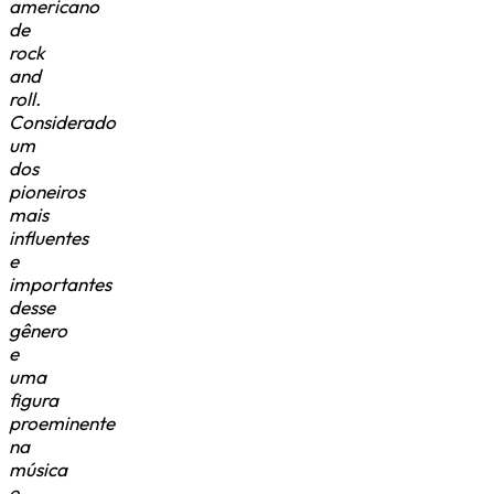
americano
de
rock
and
roll.
Considerado
um
dos
pioneiros
mais
influentes
e
importantes
desse
gênero
e
uma
figura
proeminente
na
música
e