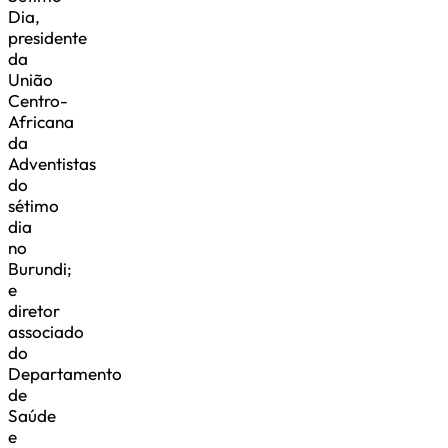
Dia,
presidente
da
União
Centro-
Africana
da
Adventistas
do
sétimo
dia
no
Burundi;
e
diretor
associado
do
Departamento
de
Saúde
e