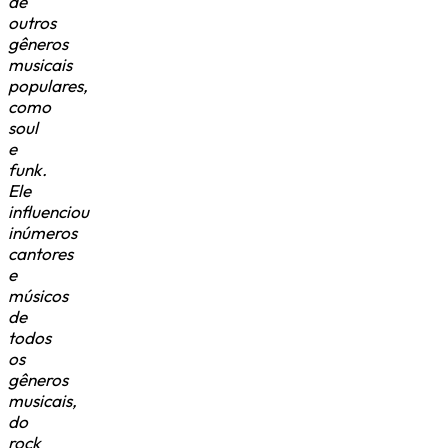
de
outros
gêneros
musicais
populares,
como
soul
e
funk.
Ele
influenciou
inúmeros
cantores
e
músicos
de
todos
os
gêneros
musicais,
do
rock