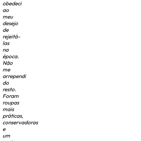
obedeci
ao
meu
desejo
de
rejeitá-
las
na
época.
Não
me
arrependi
do
resto.
Foram
roupas
mais
práticas,
conservadoras
e
um