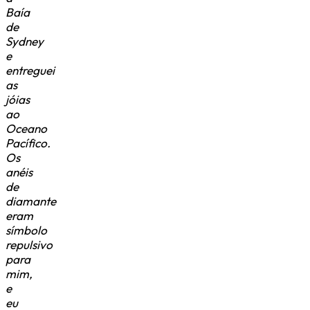
Baía
de
Sydney
e
entreguei
as
jóias
ao
Oceano
Pacífico.
Os
anéis
de
diamante
eram
símbolo
repulsivo
para
mim,
e
eu