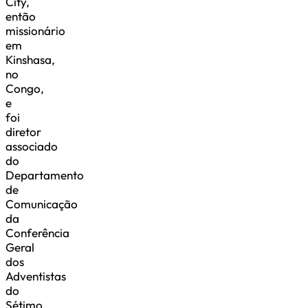
City,
então
missionário
em
Kinshasa,
no
Congo,
e
foi
diretor
associado
do
Departamento
de
Comunicação
da
Conferência
Geral
dos
Adventistas
do
Sétimo