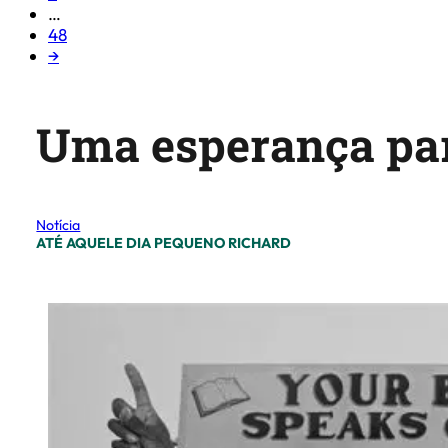
…
48
→
Uma esperança par
Notícia
ATÉ AQUELE DIA PEQUENO RICHARD