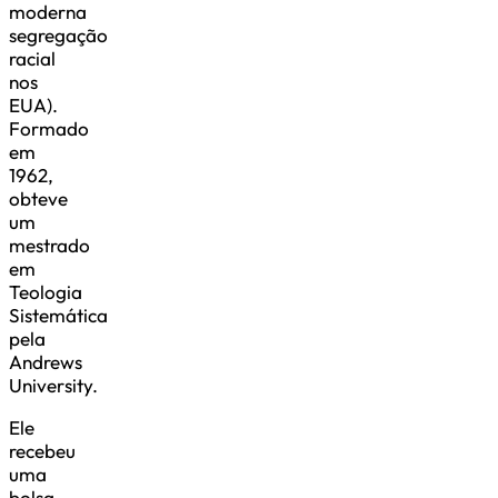
moderna
segregação
racial
nos
EUA).
Formado
em
1962,
obteve
um
mestrado
em
Teologia
Sistemática
pela
Andrews
University.
Ele
recebeu
uma
bolsa