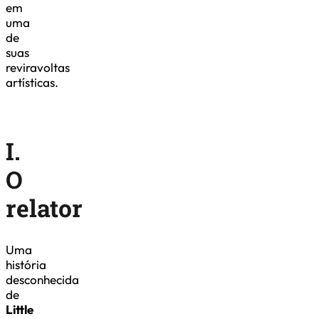
em
uma
de
suas
reviravoltas
artísticas.
I.
O
relator
Uma
história
desconhecida
de
Little