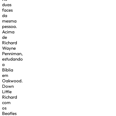
duas
faces
da
mesma
pessoa.
Acima
de
Richard
Wayne
Penniman,
estudando
a
Bíblia
em
Oakwood.
Down
Little
Richard
com
os
Beatles