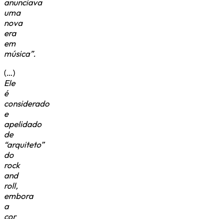
anunciava
uma
nova
era
em
música”.
(…)
Ele
é
considerado
e
apelidado
de
“arquiteto”
do
rock
and
roll,
embora
a
cor