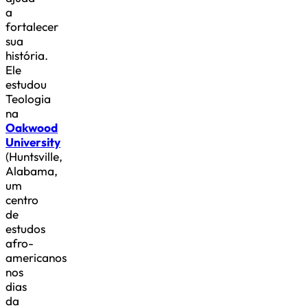
a
fortalecer
sua
história.
Ele
estudou
Teologia
na
Oakwood
University
(Huntsville,
Alabama,
um
centro
de
estudos
afro-
americanos
nos
dias
da