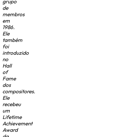
grupo
de
membros
em
1986.
Ele
também
foi
introduzido
no
Hall
of
Fame
dos
compositores.
Ele
recebeu
um
Lifetime
Achievement
Award
da